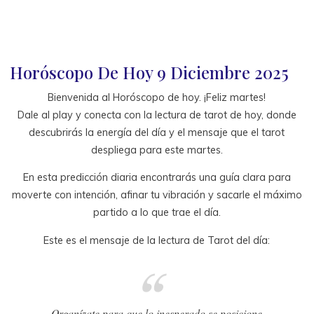
Inicio
Tu predicción de hoy
Horóscopo De Hoy 9 Diciembre 2025
Bienvenida al Horóscopo de hoy. ¡Feliz martes!
Dale al play y conecta con la lectura de tarot de hoy, donde
descubrirás la energía del día y el mensaje que el tarot
despliega para este martes.
En esta predicción diaria encontrarás una guía clara para
moverte con intención, afinar tu vibración y sacarle el máximo
partido a lo que trae el día.
Este es el mensaje de la lectura de Tarot del día:
Organízate para que lo inesperado se posicione