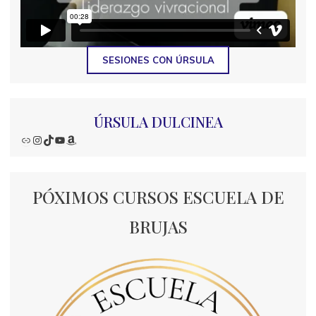
SESIONES CON ÚRSULA
ÚRSULA DULCINEA
Enlace
Instagram
TikTok
YouTube
Amazon
PÓXIMOS CURSOS ESCUELA DE
BRUJAS