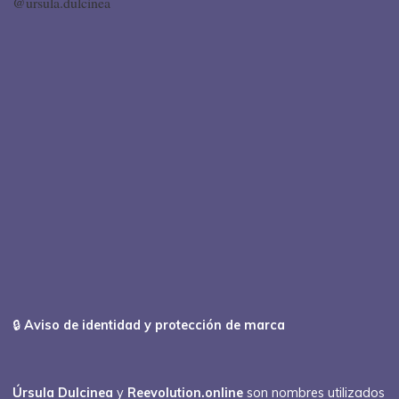
@ursula.dulcinea
🔒
Aviso de identidad y protección de marca
Úrsula Dulcinea
y
Reevolution.online
son nombres utilizados