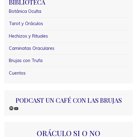
BIBLIOTECA
Botánica Oculta
Tarot y Oráculos
Hechizos y Rituales
Caminatas Oraculares
Brujas con Trufa
Cuentos
PODCAST UN CAFÉ CON LAS BRUJAS
Spotify
YouTube
ORÁCULO SI O NO