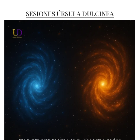
SESIONES ÚRSULA DULCINEA