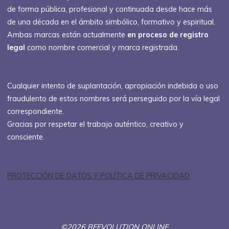
de forma pública, profesional y continuada desde hace más
de una década en el ámbito simbólico, formativo y espiritual.
Ambas marcas están actualmente
en proceso de registro
legal
como nombre comercial y marca registrada.
Cualquier intento de suplantación, apropiación indebida o uso
fraudulento de estos nombres será perseguido por la vía legal
correspondiente.
Gracias por respetar el trabajo auténtico, creativo y
consciente.
PROTECCIÓN DE DATOS Y POLÍTICA DE PRIVACIDAD
©2026 REEVOLUTION ONLINE