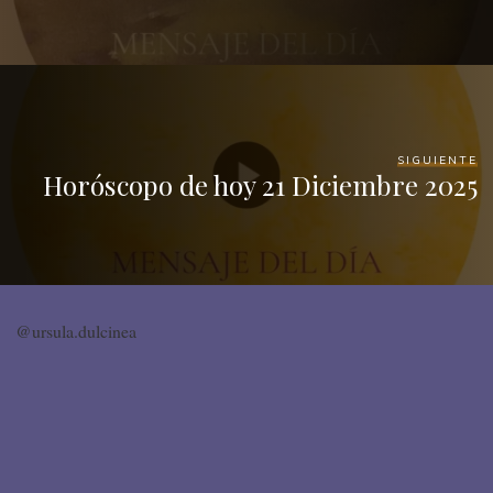
SIGUIENTE
Horóscopo de hoy 21 Diciembre 2025
@ursula.dulcinea