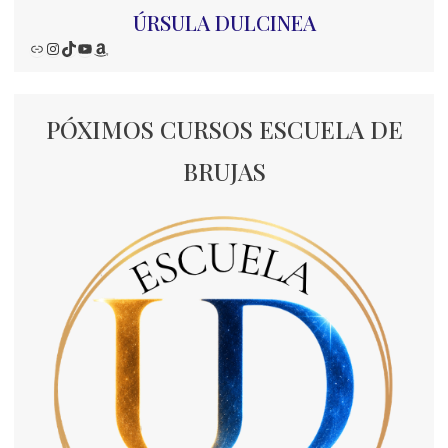
ÚRSULA DULCINEA
Enlace
Instagram
TikTok
YouTube
Amazon
PÓXIMOS CURSOS ESCUELA DE
BRUJAS