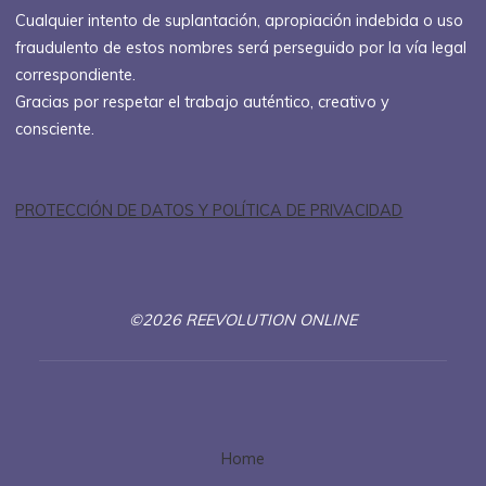
Cualquier intento de suplantación, apropiación indebida o uso
fraudulento de estos nombres será perseguido por la vía legal
correspondiente.
Gracias por respetar el trabajo auténtico, creativo y
consciente.
PROTECCIÓN DE DATOS Y POLÍTICA DE PRIVACIDAD
©2026 REEVOLUTION ONLINE
Home