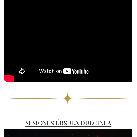
SESIONES ÚRSULA DULCINEA