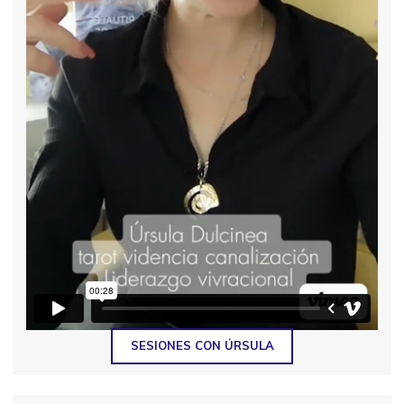
SESIONES CON ÚRSULA