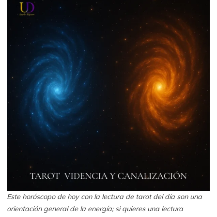
Este horóscopo de hoy con la lectura de tarot del día son una
orientación general de la energía; si quieres una lectura