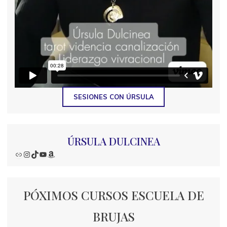
SESIONES CON ÚRSULA
ÚRSULA DULCINEA
Enlace
Instagram
TikTok
YouTube
Amazon
PÓXIMOS CURSOS ESCUELA DE
BRUJAS