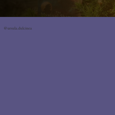
@ursula.dulcinea