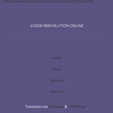
PROTECCIÓN DE DATOS Y POLÍTICA DE PRIVACIDAD
©2026 REEVOLUTION ONLINE
Home
About
Services
Contact
Funciona con
Bravada
&
WordPress
.